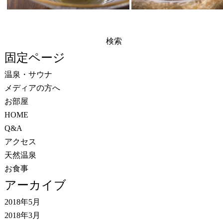
検
索:
固定ページ
温泉・サウナ
メディアの方へ
お部屋
HOME
Q&A
アクセス
天然温泉
お食事
アーカイブ
2018年5月
2018年3月