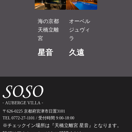
オーベル
海の京都
ジュヴィ
天橋立離
ラ
宮
久遠
星音
〒626-0225 京都府宮津市日置3101
TEL 0772-27-1101
/ 受付時間 9:00-18:00
※チェックイン場所は『天橋立離宮 星音』となります。